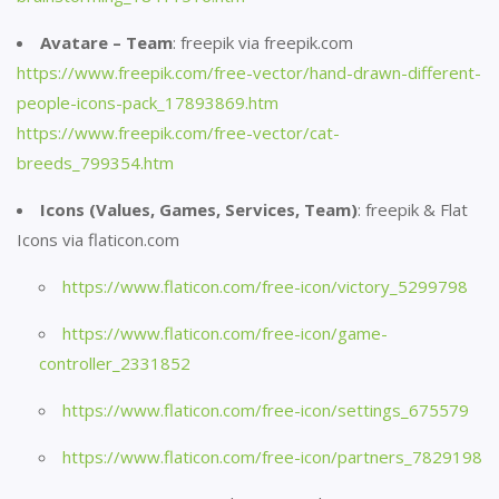
Avatare – Team
: freepik via freepik.com
https://www.freepik.com/free-vector/hand-drawn-different-
people-icons-pack_17893869.htm
https://www.freepik.com/free-vector/cat-
breeds_799354.htm
Icons (Values, Games, Services, Team)
: freepik & Flat
Icons via flaticon.com
https://www.flaticon.com/free-icon/victory_5299798
https://www.flaticon.com/free-icon/game-
controller_2331852
https://www.flaticon.com/free-icon/settings_675579
https://www.flaticon.com/free-icon/partners_7829198