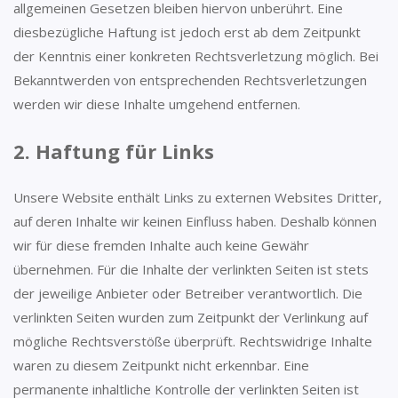
allgemeinen Gesetzen bleiben hiervon unberührt. Eine
diesbezügliche Haftung ist jedoch erst ab dem Zeitpunkt
der Kenntnis einer konkreten Rechtsverletzung möglich. Bei
Bekanntwerden von entsprechenden Rechtsverletzungen
werden wir diese Inhalte umgehend entfernen.
2. Haftung für Links
Unsere Website enthält Links zu externen Websites Dritter,
auf deren Inhalte wir keinen Einfluss haben. Deshalb können
wir für diese fremden Inhalte auch keine Gewähr
übernehmen. Für die Inhalte der verlinkten Seiten ist stets
der jeweilige Anbieter oder Betreiber verantwortlich. Die
verlinkten Seiten wurden zum Zeitpunkt der Verlinkung auf
mögliche Rechtsverstöße überprüft. Rechtswidrige Inhalte
waren zu diesem Zeitpunkt nicht erkennbar. Eine
permanente inhaltliche Kontrolle der verlinkten Seiten ist