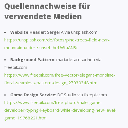
Quellennachweise für
verwendete Medien
Website Header
: Sergei A via unsplash.com
https://unsplash.com/de/fotos/pine-trees-field-near-
mountain-under-sunset–heLWtuAN3c
Background Pattern
: mariadetarosarinda via
freepik.com
https://www.freepik.com/free-vector/elegant-monoline-
floral-seamless-pattern-design_27030348.htm
Game Design Service
: DC Studio via freepik.com
https://www.freepik.com/free-photo/male-game-
developer-typing-keyboard-while-developing-new-level-
game_19768221.htm