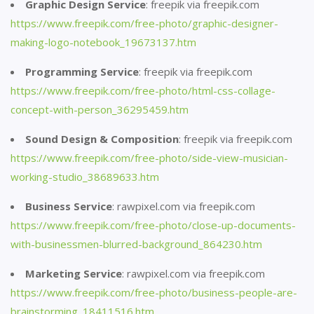
Graphic Design Service
: freepik via freepik.com
https://www.freepik.com/free-photo/graphic-designer-
making-logo-notebook_19673137.htm
Programming Service
: freepik via freepik.com
https://www.freepik.com/free-photo/html-css-collage-
concept-with-person_36295459.htm
Sound Design & Composition
: freepik via freepik.com
https://www.freepik.com/free-photo/side-view-musician-
working-studio_38689633.htm
Business Service
: rawpixel.com via freepik.com
https://www.freepik.com/free-photo/close-up-documents-
with-businessmen-blurred-background_864230.htm
Marketing Service
: rawpixel.com via freepik.com
https://www.freepik.com/free-photo/business-people-are-
brainstorming_18411516.htm