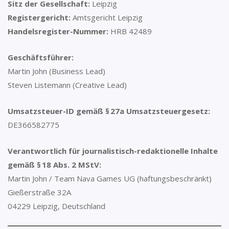
Sitz der Gesellschaft:
Leipzig
Registergericht:
Amtsgericht Leipzig
Handelsregister-Nummer:
HRB 42489
Geschäftsführer:
Martin John (Business Lead)
Steven Listemann (Creative Lead)
Umsatzsteuer-ID gemäß § 27a Umsatzsteuergesetz:
DE366582775
Verantwortlich für journalistisch-redaktionelle Inhalte
gemäß § 18 Abs. 2 MStV:
Martin John / Team Nava Games UG (haftungsbeschränkt)
Gießerstraße 32A
04229 Leipzig, Deutschland