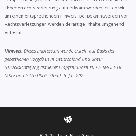
Urheberrechtsverletzung aufmerksam werden, bitten wir
um einen entsprechenden Hinweis. Bei Bekanntwerden von
Rechtsverletzungen werden derartige Inhalte umgehend
entfernt.
Hinweis:
Dieses Impressum wurde erstellt auf Basis der
gesetzlichen Vorgaben in Deutschland und unter
Berücksichtigung aktueller Empfehlungen zu § 5 TMG, § 18
MStV und § 27a UStG. Stand: 6. Juli 2025
© 2026, Team Nava Games.